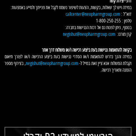
דרכי יצירת קשר
במידה ויש לך שאלות, בקשות, הצעות לשיפור נשמח לקבל את פנייתך ולסייע באמצעות:
דוא"ל :
callcenter@neopharmgroup.com
טלפון : 1-800-250-255
בנוסף, ניתן לפנות גם אל רכזת הנגישות בחברה:
קרן מורנו:
negishut@neopharmgroup.com
בקשה להתאמות נגישות בעת ביצוע רכישה ו/או משלוח דרך אתר
במידה והנך נדרש להתאמות ו/או הסדרי נגישות בעת ביצוע הרכישה ו/או לצורך תיאום
וקבלת המשלוח אנא ציין זאת במייל ל-
negishut@neopharmgroup.com
, בצירוף מספר
הזמנה ותאריך רכישה.